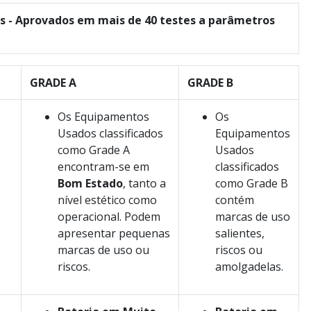
 - Aprovados em mais de 40 testes a parâmetros
GRADE A
GRADE B
Os Equipamentos
Os
Usados classificados
Equipamentos
como Grade A
Usados
encontram-se em
classificados
Bom Estado
, tanto a
como Grade B
nível estético como
contém
operacional. Podem
marcas de uso
apresentar pequenas
salientes,
marcas de uso ou
riscos ou
riscos.
amolgadelas.