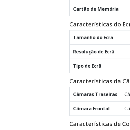
Cartão de Memória
Características do Ec
Tamanho do Ecrã
Resolução de Ecrã
Tipo de Ecrã
Características da C
Câmaras Traseiras
Câ
Câmara Frontal
Câ
Características de C