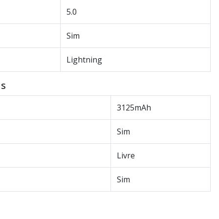
5.0
Sim
Lightning
as
3125mAh
Sim
Livre
Sim