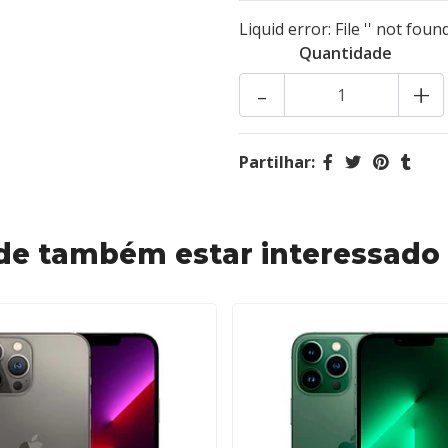
Liquid error: File '' not found
Quantidade
-
+
Partilhar:
de também estar interessado