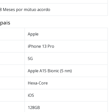
8 Meses por mútuo acordo
ipais
Apple
iPhone 13 Pro
5G
Apple A15 Bionic (5 nm)
Hexa-Core
iOS
128GB