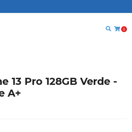
0
e 13 Pro 128GB Verde -
e A+