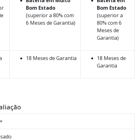
Bateria em Muito
Bateria em
or
Bom Estado
Bom Estado
de
(superior a 80% com
(superior a
6 Meses de Garantia)
80% com 6
Meses de
Garantia)
a
18 Meses de Garantia
18 Meses de
Garantia
aliação
+
sado