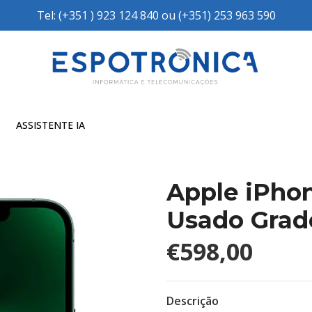
Tel: (+351 ) 923 124 840 ou (+351) 253 963 590
ASSISTENTE IA
Apple iPhon
Usado Grad
€598,00
Descrição