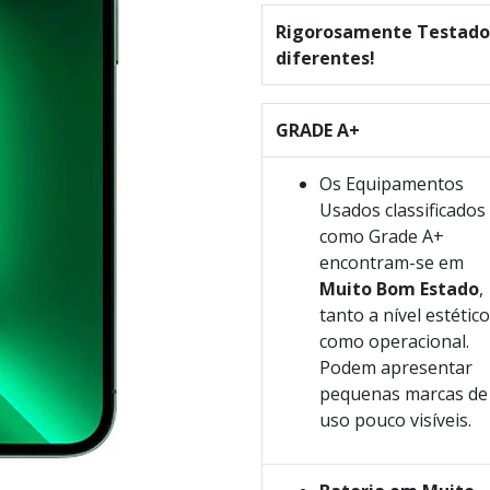
Rigorosamente Testados
diferentes!
GRADE A+
Os Equipamentos
Usados classificados
como Grade A+
encontram-se em
Muito Bom Estado
,
tanto a nível estético
como operacional.
Podem apresentar
pequenas marcas de
uso pouco visíveis.