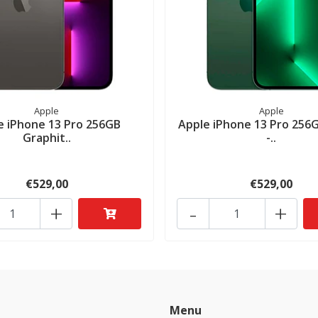
Apple
Apple
e iPhone 13 Pro 256GB
Apple iPhone 13 Pro 256
Graphit..
-..
€529,00
€529,00
+
-
+
Menu