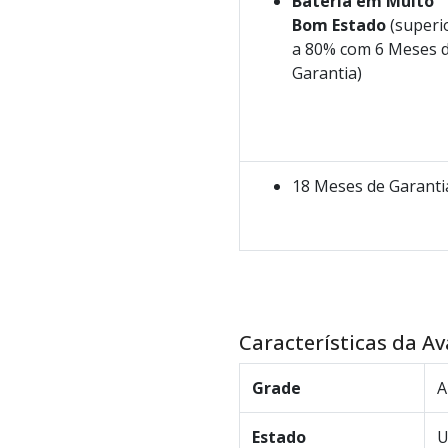
Bateria em Muito
Bom Estado
(superi
a 80% com 6 Meses 
Garantia)
18 Meses de Garanti
Características da Av
Grade
A
Estado
U