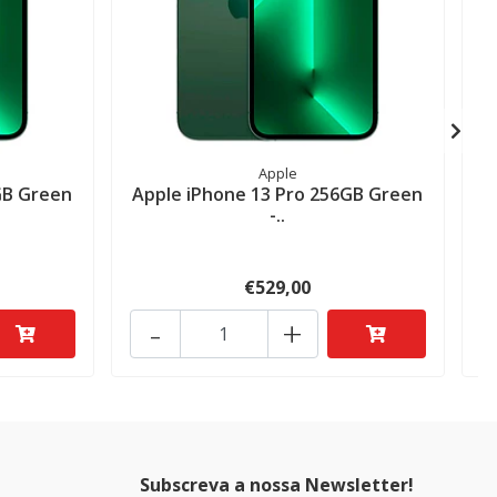
A
Apple
GB Green
Apple iPhone 13 Pro 256GB Green
-..
€529,00
-
+
Subscreva a nossa Newsletter!