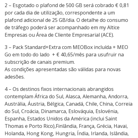
2 – Esgotado o plafond de 500 GB será cobrado € 0,81
por cada dia de utilização, correspondente a um
plafond adicional de 25 GB/dia. O detalhe do consumo
de tráfego poderá ser acompanhado em my Altice
Empresas ou Área de Cliente Empresarial (ACE).
3 – Pack Standard+Extra com MEOBox incluída + MEO
Go em todo do lado + € 40,65/mês para usufruir na
subscrição de canais premium.
As condições apresentadas são válidas para novas
adesões.
4 – Os destinos fixos internacionais abrangidos
contemplam África do Sul, Alasca, Alemanha, Andorra,
Austrália, Áustria, Bélgica, Canadá, Chile, China, Correia
do Sul, Croácia, Dinamarca, Eslováquia, Eslovénia,
Espanha, Estados Unidos da América (inclui Saint
Thomas e Porto Rico),Finlândia, França, Grécia, Havai,
Holanda, Hong Kong, Hungria, Índia, Irlanda, Islândia,