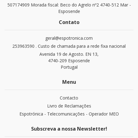
507174909 Morada fiscal: Beco do Agrelo nº2 4740-512 Mar -
Esposende
Contato
geral@espotronica.com
253963590 . Custo de chamada para a rede fixa nacional
Avenida 19 de Agosto. EN 13,
4740-209 Esposende
Portugal
Menu
Contacto
Livro de Reclamações
Espotrónica - Telecomunicações - Operador MEO
Subscreva a nossa Newsletter!