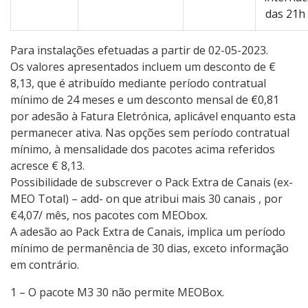
das 21h
Para instalações efetuadas a partir de 02-05-2023.
Os valores apresentados incluem um desconto de €
8,13, que é atribuído mediante período contratual
mínimo de 24 meses e um desconto mensal de €0,81
por adesão à Fatura Eletrónica, aplicável enquanto esta
permanecer ativa. Nas opções sem período contratual
mínimo, à mensalidade dos pacotes acima referidos
acresce € 8,13.
Possibilidade de subscrever o Pack Extra de Canais (ex-
MEO Total) – add- on que atribui mais 30 canais , por
€4,07/ mês, nos pacotes com MEObox.
A adesão ao Pack Extra de Canais, implica um período
mínimo de permanência de 30 dias, exceto informação
em contrário.
1 – O pacote M3 30 não permite MEOBox.