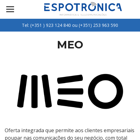
Tel: (+351 ) 923 124 840 ou (+351) 253 963 590
MEO
Oferta integrada que permite aos clientes empresariais
poupar nas comunicações do seu negócio, com total