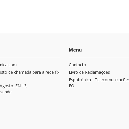
Menu
nica.com
Contacto
usto de chamada para a rede fix
Livro de Reclamações
Espotrónica - Telecomunicaçõe
Agosto. EN 13,
EO
osende