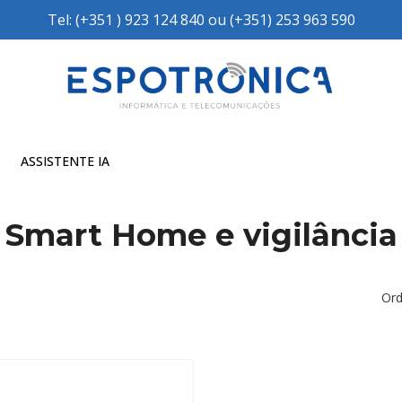
Tel: (+351 ) 923 124 840 ou (+351) 253 963 590
ASSISTENTE IA
Smart Home e vigilância
Ord