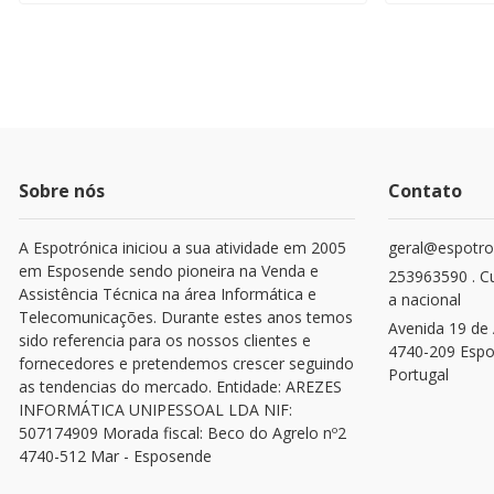
Sobre nós
Contato
A Espotrónica iniciou a sua atividade em 2005
geral@espotro
em Esposende sendo pioneira na Venda e
253963590 . C
Assistência Técnica na área Informática e
a nacional
Telecomunicações. Durante estes anos temos
Avenida 19 de 
sido referencia para os nossos clientes e
4740-209 Esp
fornecedores e pretendemos crescer seguindo
Portugal
as tendencias do mercado. Entidade: AREZES
INFORMÁTICA UNIPESSOAL LDA NIF:
507174909 Morada fiscal: Beco do Agrelo nº2
4740-512 Mar - Esposende