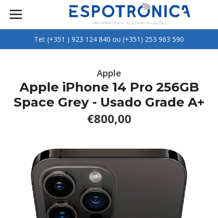
Tel: (+351 ) 923 124 840 ou (+351) 253 963 590
Apple
Apple iPhone 14 Pro 256GB
Space Grey - Usado Grade A+
€800,00