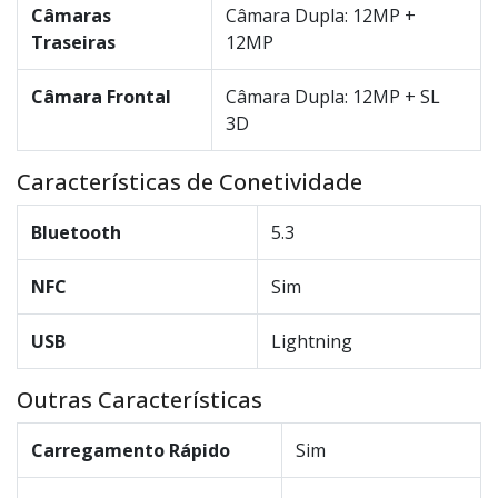
Câmaras
Câmara Dupla: 12MP +
Traseiras
12MP
Câmara Frontal
Câmara Dupla: 12MP + SL
3D
Características de Conetividade
Bluetooth
5.3
NFC
Sim
USB
Lightning
Outras Características
Carregamento Rápido
Sim