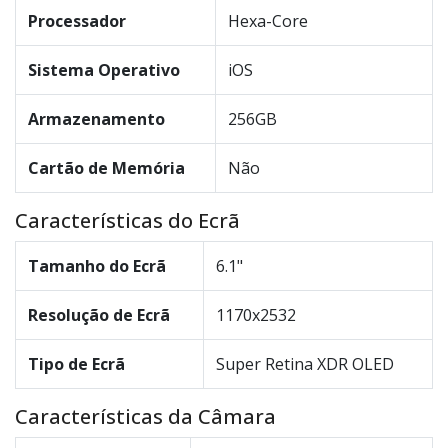
Processador
Hexa-Core
Sistema Operativo
iOS
Armazenamento
256GB
Cartão de Memória
Não
Características do Ecrã
Tamanho do Ecrã
6.1"
Resolução de Ecrã
1170x2532
Tipo de Ecrã
Super Retina XDR OLED
Características da Câmara