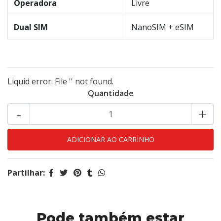
Operadora
Livre
Dual SIM
NanoSIM + eSIM
Liquid error: File '' not found.
Quantidade
-
+
Partilhar:
Pode também estar