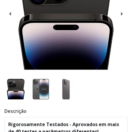
Descrição
Rigorosamente Testados - Aprovados em mais
de 40 testes a parâmetros diferentes!