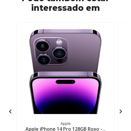
interessado em
Apple
Apple iPhone 14 Pro 128GB Roxo - ..
A