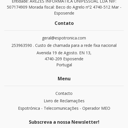
Entidade: AREZES INFORMÁTICA UNIPESSOAL LDA NIF:
507174909 Morada fiscal: Beco do Agrelo nº2 4740-512 Mar -
Esposende
Contato
geral@espotronica.com
253963590 . Custo de chamada para a rede fixa nacional
Avenida 19 de Agosto. EN 13,
4740-209 Esposende
Portugal
Menu
Contacto
Livro de Reclamações
Espotrónica - Telecomunicações - Operador MEO
Subscreva a nossa Newsletter!