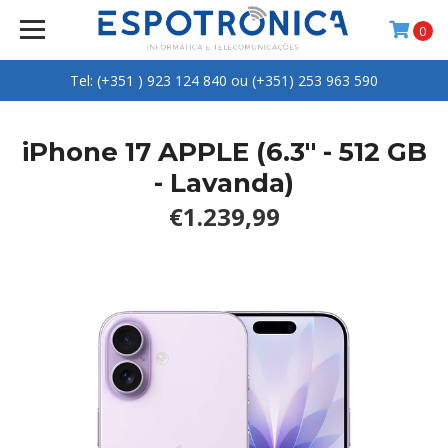
0
Tel: (+351 ) 923 124 840 ou (+351) 253 963 590
iPhone 17 APPLE (6.3'' - 512 GB
- Lavanda)
€1.239,99