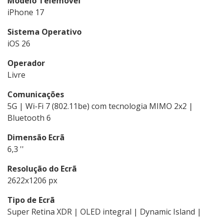
Modelo Telemóvel
iPhone 17
Sistema Operativo
iOS 26
Operador
Livre
Comunicações
5G | Wi-Fi 7 (802.11be) com tecnologia MIMO 2x2 |
Bluetooth 6
Dimensão Ecrã
6,3 ''
Resolução do Ecrã
2622x1206 px
Tipo de Ecrã
Super Retina XDR | OLED integral | Dynamic Island |