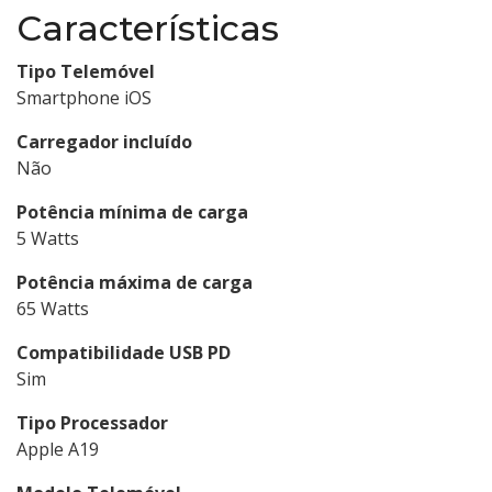
Características
Tipo Telemóvel
Smartphone iOS
Carregador incluído
Não
Potência mínima de carga
5 Watts
Potência máxima de carga
65 Watts
Compatibilidade USB PD
Sim
Tipo Processador
Apple A19