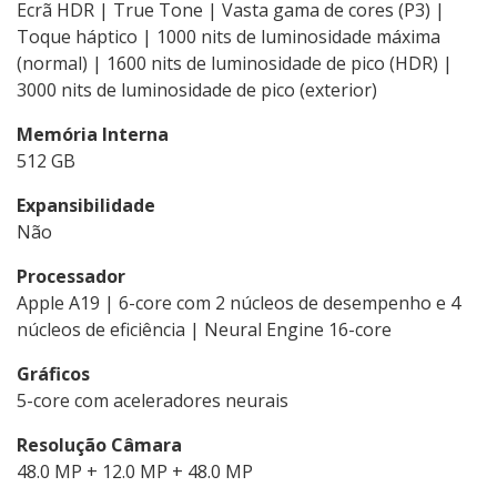
Ecrã HDR | True Tone | Vasta gama de cores (P3) |
Toque háptico | 1000 nits de luminosidade máxima
(normal) | 1600 nits de luminosidade de pico (HDR) |
3000 nits de luminosidade de pico (exterior)
Memória Interna
512 GB
Expansibilidade
Não
Processador
Apple A19 | 6-core com 2 núcleos de desempenho e 4
núcleos de eficiência | Neural Engine 16-core
Gráficos
5-core com aceleradores neurais
Resolução Câmara
48.0 MP + 12.0 MP + 48.0 MP