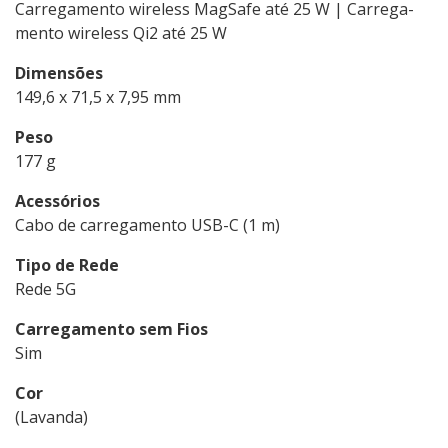
Carrega­mento wireless MagSafe até 25 W | Carrega­
mento wireless Qi2 até 25 W
Dimensões
149,6 x 71,5 x 7,95 mm
Peso
177 g
Acessórios
Cabo de carregamento USB-C (1 m)
Tipo de Rede
Rede 5G
Carregamento sem Fios
Sim
Cor
(Lavanda)