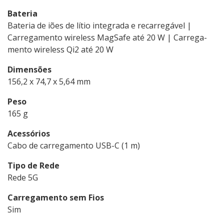
Bateria
Bateria de iões de lítio integrada e recarregável |
Carrega­mento wireless MagSafe até 20 W | Carrega­
mento wireless Qi2 até 20 W
Dimensões
156,2 x 74,7 x 5,64 mm
Peso
165 g
Acessórios
Cabo de carregamento USB-C (1 m)
Tipo de Rede
Rede 5G
Carregamento sem Fios
Sim