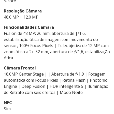
5-core
Resolução Câmara
48.0 MP + 12.0 MP
Funcionalidades Câmara
Fusion de 48 MP: 26 mm, abertura de ƒ/1,6,
estabilização ótica de imagem com movimento do
sensor, 100% Focus Pixels | Teleobjetiva de 12 MP com
zoom ótico a 2x: 52 mm, abertura de ƒ/1,6, estabilização
ótica
Câmara Frontal
18.0MP Center Stage | | Abertura de f/1,9 | Focagem
automática com Focus Pixels | Retina Flash | Photonic
Engine | Deep Fusion | HDR inteligente 5 | Iluminação
de Retrato com seis efeitos | Modo Noite
NFC
Sim