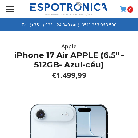
0
Tel: (+351 ) 923 124 840 ou (+351) 253 963 590
Apple
iPhone 17 Air APPLE (6.5'' -
512GB- Azul-céu)
€1.499,99