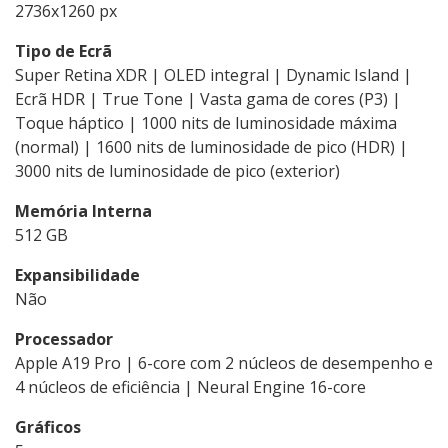
2736x1260 px
Tipo de Ecrã
Super Retina XDR | OLED integral | Dynamic Island |
Ecrã HDR | True Tone | Vasta gama de cores (P3) |
Toque háptico | 1000 nits de luminosidade máxima
(normal) | 1600 nits de luminosidade de pico (HDR) |
3000 nits de luminosidade de pico (exterior)
Memória Interna
512 GB
Expansibilidade
Não
Processador
Apple A19 Pro | 6-core com 2 núcleos de desempenho e
4 núcleos de eficiência | Neural Engine 16-core
Gráficos