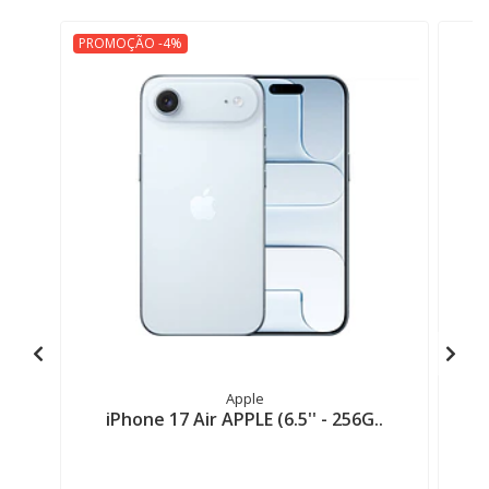
PROMOÇÃO -4%
Apple
iPhone 17 Air APPLE (6.5'' - 256G..