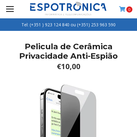
0
Tel: (+351 ) 923 124 840 ou (+351) 253 963 590
Pelicula de Cerâmica
Privacidade Anti-Espião
€10,00