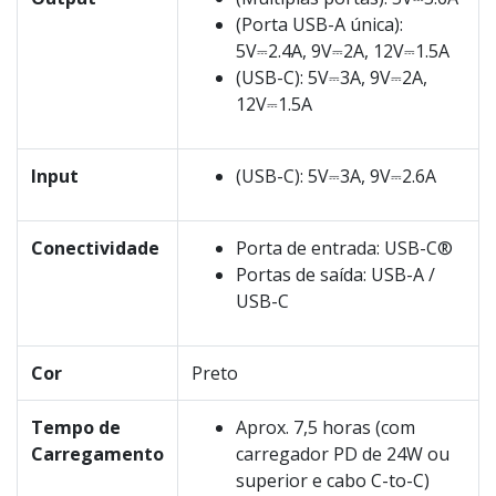
(Porta USB-A única):
5V⎓2.4A, 9V⎓2A, 12V⎓1.5A
(USB-C): 5V⎓3A, 9V⎓2A,
12V⎓1.5A
Input
(USB-C): 5V⎓3A, 9V⎓2.6A
Conectividade
Porta de entrada: USB-C®
Portas de saída: USB-A /
USB-C
Cor
Preto
Tempo de
Aprox. 7,5 horas (com
Carregamento
carregador PD de 24W ou
superior e cabo C-to-C)