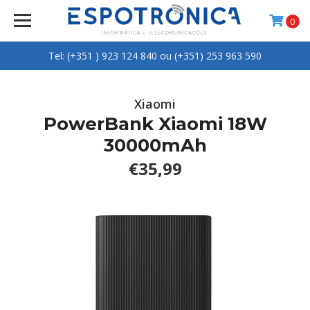
0
Tel: (+351 ) 923 124 840 ou (+351) 253 963 590
Xiaomi
PowerBank Xiaomi 18W
30000mAh
€35,99