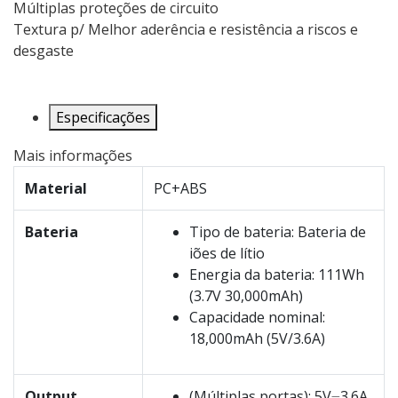
Múltiplas proteções de circuito
Textura p/ Melhor aderência e resistência a riscos e
desgaste
Especificações
Mais informações
Material
PC+ABS
Bateria
Tipo de bateria: Bateria de
iões de lítio
Energia da bateria: 111Wh
(3.7V 30,000mAh)
Capacidade nominal:
18,000mAh (5V/3.6A)
Output
(Múltiplas portas): 5V⎓3.6A