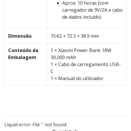
Aprox. 10 horas (com
carregador de 9V/2A e cabo
de dados incluído)
Dimensão
154.5 × 72.3 × 38.9 mm
Conteúdo da
1 × Xiaomi Power Bank 18W
Embalagem
30,000 mAh
1 × Cabo de carregamento USB-
C
1 × Manual do utilizador
Liquid error: File '' not found.