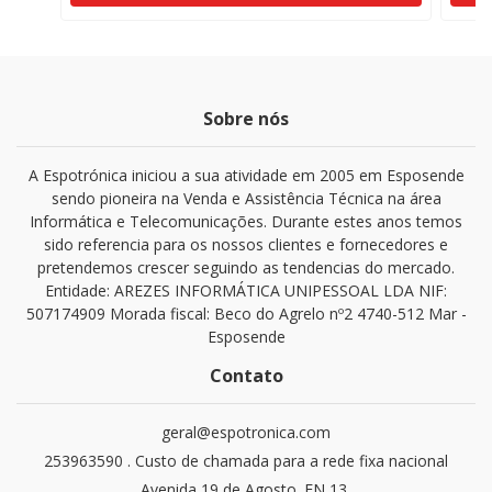
Sobre nós
A Espotrónica iniciou a sua atividade em 2005 em Esposende
sendo pioneira na Venda e Assistência Técnica na área
Informática e Telecomunicações. Durante estes anos temos
sido referencia para os nossos clientes e fornecedores e
pretendemos crescer seguindo as tendencias do mercado.
Entidade: AREZES INFORMÁTICA UNIPESSOAL LDA NIF:
507174909 Morada fiscal: Beco do Agrelo nº2 4740-512 Mar -
Esposende
Contato
geral@espotronica.com
253963590 . Custo de chamada para a rede fixa nacional
Avenida 19 de Agosto. EN 13,