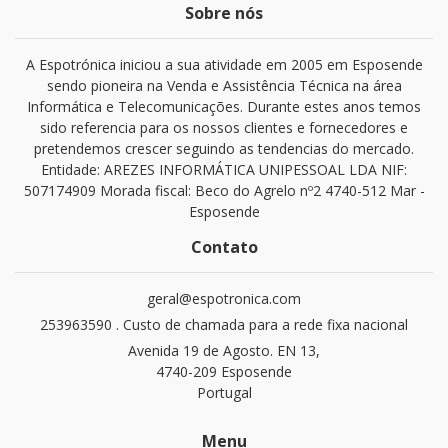
Sobre nós
A Espotrónica iniciou a sua atividade em 2005 em Esposende
sendo pioneira na Venda e Assistência Técnica na área
Informática e Telecomunicações. Durante estes anos temos
sido referencia para os nossos clientes e fornecedores e
pretendemos crescer seguindo as tendencias do mercado.
Entidade: AREZES INFORMÁTICA UNIPESSOAL LDA NIF:
507174909 Morada fiscal: Beco do Agrelo nº2 4740-512 Mar -
Esposende
Contato
geral@espotronica.com
253963590 . Custo de chamada para a rede fixa nacional
Avenida 19 de Agosto. EN 13,
4740-209 Esposende
Portugal
Menu