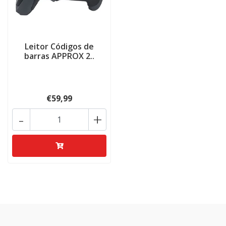
Leitor Códigos de
barras APPROX 2..
€59,99
-
+