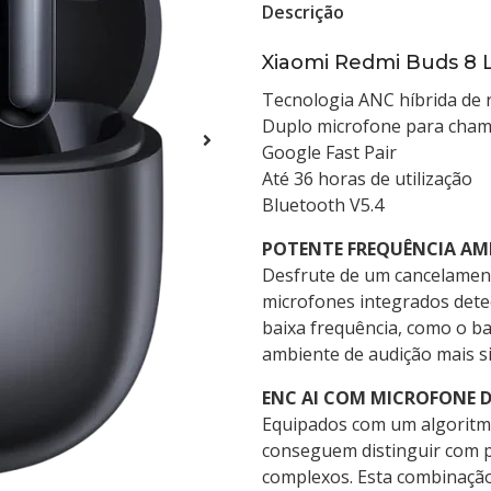
Descrição
Xiaomi Redmi Buds 8 L
Tecnologia ANC híbrida de 
Duplo microfone para cham
Google Fast Pair
Até 36 horas de utilização
Bluetooth V5.4
POTENTE FREQUÊNCIA AMP
Desfrute de um cancelamen
microfones integrados dete
baixa frequência, como o b
ambiente de audição mais si
ENC AI COM MICROFONE 
Equipados com um algoritmo
conseguem distinguir com p
complexos. Esta combinação