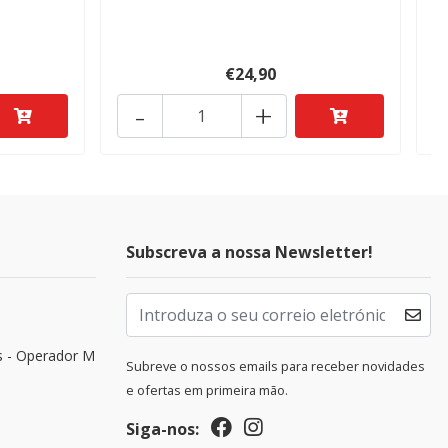
€24,90
-
+
Subscreva a nossa Newsletter!
s - Operador M
Subreve o nossos emails para receber novidades
e ofertas em primeira mão.
Siga-nos: