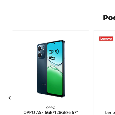
Po
OPPO
OPPO A5x 6GB/128GB/6.67"
Leno