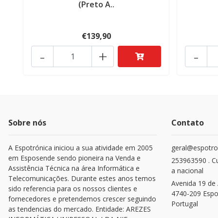
(Preto A..
€139,90
-
+
-
Sobre nós
Contato
A Espotrónica iniciou a sua atividade em 2005
geral@espotro
em Esposende sendo pioneira na Venda e
253963590 . C
Assistência Técnica na área Informática e
a nacional
Telecomunicações. Durante estes anos temos
Avenida 19 de 
sido referencia para os nossos clientes e
4740-209 Esp
fornecedores e pretendemos crescer seguindo
Portugal
as tendencias do mercado. Entidade: AREZES