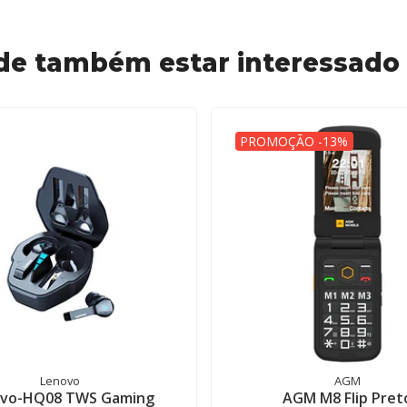
de também estar interessado
PROMOÇÃO -13%
Lenovo
AGM
vo-HQ08 TWS Gaming
AGM M8 Flip Pret