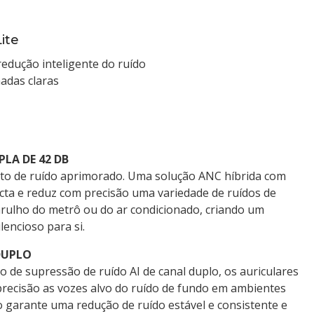
ite
redução inteligente do ruído
adas claras
LA DE 42 DB
to de ruído aprimorado. Uma solução ANC híbrida com
cta e reduz com precisão uma variedade de ruídos de
arulho do metrô ou do ar condicionado, criando um
lencioso para si.
DUPLO
 de supressão de ruído AI de canal duplo, os auriculares
recisão as vozes alvo do ruído de fundo em ambientes
 garante uma redução de ruído estável e consistente e