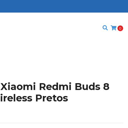
0
s Xiaomi Redmi Buds 8
ireless Pretos