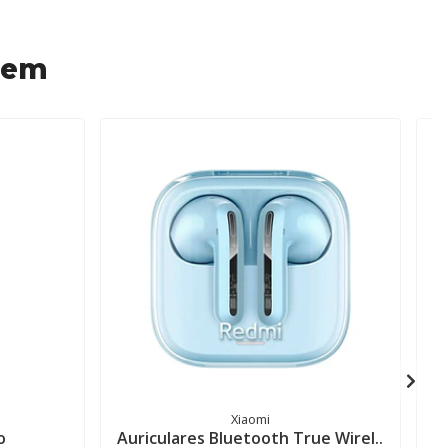
 em
Xiaomi
o
Auriculares Bluetooth True Wirel..