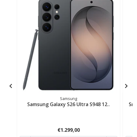
Samsung
Samsung Galaxy S26 Ultra S948 12..
Sma
€1.299,00