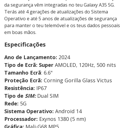
da segurança vêm integradas no teu Galaxy A35 5G.
Terás até 4 gerações de atualizações do Sistema
Operativo e até 5 anos de atualizações de segurança
para manter o teu telemóvel e os teus dados pessoais
em boas mãos.
Especificações
Ano de Lançamento:
2024
Tipo de Ecrã:
Super
AMOLED, 120Hz, 500 nits
Tamanho Ecrã
: 6.6"
Proteção Ecrã:
Corning Gorilla Glass Victus
Resistência:
IP67
Tipo de
SIM:
Dual SIM
Rede:
5G
Sistema Operativo:
Android 14
Processador:
Exynos 1380 (5 nm)
Gráfica:
Mali-G68 MP5