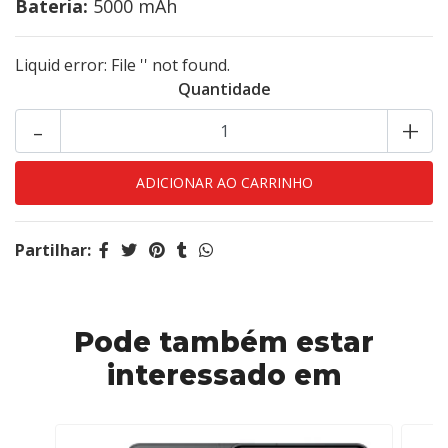
Bateria:
5000 mAh
Liquid error: File '' not found.
Quantidade
-
+
Partilhar:
Pode também estar
interessado em