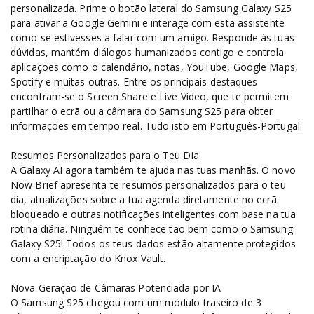
personalizada. Prime o botão lateral do Samsung Galaxy S25
para ativar a Google Gemini e interage com esta assistente
como se estivesses a falar com um amigo. Responde às tuas
dúvidas, mantém diálogos humanizados contigo e controla
aplicações como o calendário, notas, YouTube, Google Maps,
Spotify e muitas outras. Entre os principais destaques
encontram-se o Screen Share e Live Video, que te permitem
partilhar o ecrã ou a câmara do Samsung S25 para obter
informações em tempo real. Tudo isto em Português-Portugal.
Resumos Personalizados para o Teu Dia
A Galaxy AI agora também te ajuda nas tuas manhãs. O novo
Now Brief apresenta-te resumos personalizados para o teu
dia, atualizações sobre a tua agenda diretamente no ecrã
bloqueado e outras notificações inteligentes com base na tua
rotina diária. Ninguém te conhece tão bem como o Samsung
Galaxy S25! Todos os teus dados estão altamente protegidos
com a encriptação do Knox Vault.
Nova Geração de Câmaras Potenciada por IA
O Samsung S25 chegou com um módulo traseiro de 3