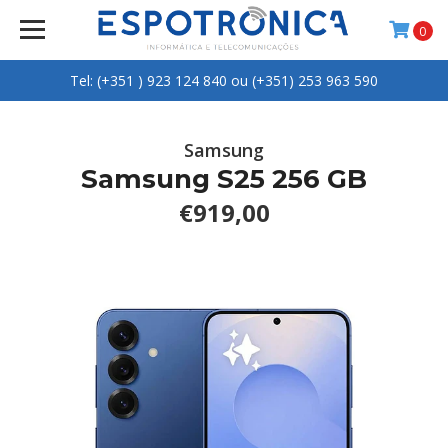
0
Tel: (+351 ) 923 124 840 ou (+351) 253 963 590
Samsung
Samsung S25 256 GB
€919,00