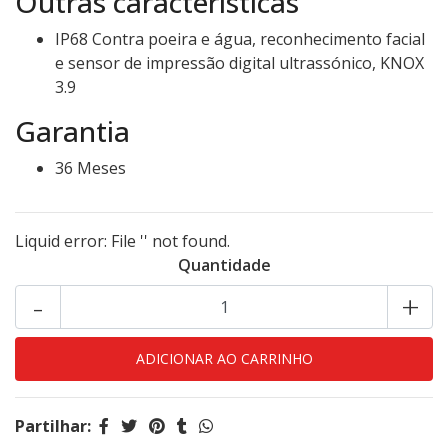
Outras características
IP68 Contra poeira e água, reconhecimento facial
e sensor de impressão digital ultrassónico, KNOX
3.9
Garantia
36 Meses
Liquid error: File '' not found.
Quantidade
-
+
Partilhar: