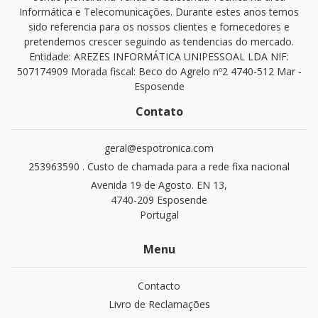
Informática e Telecomunicações. Durante estes anos temos
sido referencia para os nossos clientes e fornecedores e
pretendemos crescer seguindo as tendencias do mercado.
Entidade: AREZES INFORMÁTICA UNIPESSOAL LDA NIF:
507174909 Morada fiscal: Beco do Agrelo nº2 4740-512 Mar -
Esposende
Contato
geral@espotronica.com
253963590 . Custo de chamada para a rede fixa nacional
Avenida 19 de Agosto. EN 13,
4740-209 Esposende
Portugal
Menu
Contacto
Livro de Reclamações