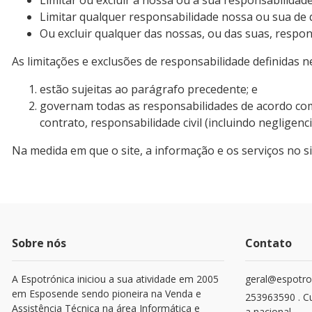
Limitar ou excluir a nossa ou a sua responsabilidad
Limitar qualquer responsabilidade nossa ou sua de q
Ou excluir qualquer das nossas, ou das suas, respon
As limitações e exclusões de responsabilidade definidas n
estão sujeitas ao parágrafo precedente; e
governam todas as responsabilidades de acordo com
contrato, responsabilidade civil (incluindo negligenc
Na medida em que o site, a informação e os serviços no 
Sobre nós
Contato
A Espotrónica iniciou a sua atividade em 2005
geral@espotro
em Esposende sendo pioneira na Venda e
253963590 . C
Assistência Técnica na área Informática e
a nacional