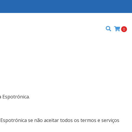
0
a Espotrónica.
a Espotrónica se não aceitar todos os termos e serviços