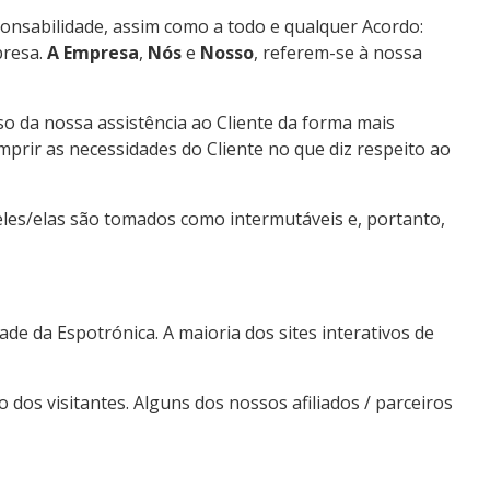
ponsabilidade, assim como a todo e qualquer Acordo:
presa.
A Empresa
,
Nós
e
Nosso
, referem-se à nossa
o da nossa assistência ao Cliente da forma mais
mprir as necessidades do Cliente no que diz respeito ao
eles/elas são tomados como intermutáveis e, portanto,
ade da Espotrónica. A maioria dos sites interativos de
o dos visitantes. Alguns dos nossos afiliados / parceiros