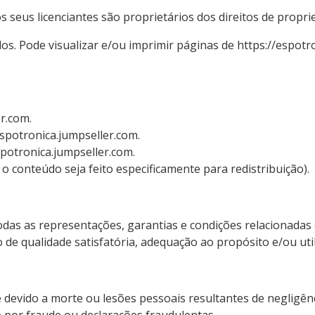
 seus licenciantes são proprietários dos direitos de propri
os. Pode visualizar e/ou imprimir páginas de https://espotr
r.com.
espotronica.jumpseller.com.
spotronica.jumpseller.com.
o conteúdo seja feito especificamente para redistribuição).
odas as representações, garantias e condições relacionadas c
to de qualidade satisfatória, adequação ao propósito e/ou uti
e devido a morte ou lesões pessoais resultantes de negligênc