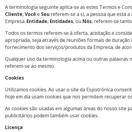
A terminologia seguinte aplica-se as estes Termos e Cond
Cliente
,
Você
e
Seu
referem-se a si, a pessoa que está a 
Empresa.
Entidade
,
Entidades
, ou
Nós
, referem-se tanto
Todos os termos referem-se à oferta, aceitação e consid
apropriada, seja através de reuniões formais de duração 
fornecimento dos serviços/produtos da Empresa, de acordo 
Qualquer uso da terminologia acima ou outras palavras n
referem-se ao mesmo.
Cookies
Utilizamos cookies. Ao usar o site da Espotrónica consente
hoje em dia usam cookies que nos permitem recuperar os d
As cookies são usadas em algumas áreas do nosso site para 
publicitários podem também usar cookies.
Licença