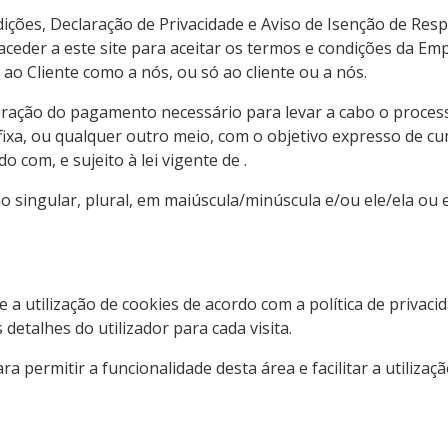
ições, Declaração de Privacidade e Aviso de Isenção de Res
aceder a este site para aceitar os termos e condições da Em
 ao Cliente como a nós, ou só ao cliente ou a nós.
eração do pagamento necessário para levar a cabo o process
fixa, ou qualquer outro meio, com o objetivo expresso de cu
com, e sujeito à lei vigente de .
o singular, plural, em maiúscula/minúscula e/ou ele/ela ou 
 a utilização de cookies de acordo com a política de privacid
etalhes do utilizador para cada visita.
permitir a funcionalidade desta área e facilitar a utilizaçã