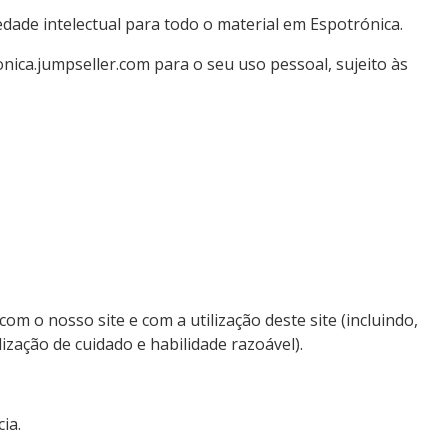
edade intelectual para todo o material em Espotrónica.
onica.jumpseller.com para o seu uso pessoal, sujeito às
om o nosso site e com a utilização deste site (incluindo,
lização de cuidado e habilidade razoável).
ia.