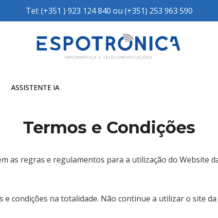
Tel: (+351 ) 923 124 840 ou (+351) 253 963 590
ASSISTENTE IA
Termos e Condições
em as regras e regulamentos para a utilização do Website d
 e condições na totalidade. Não continue a utilizar o site d