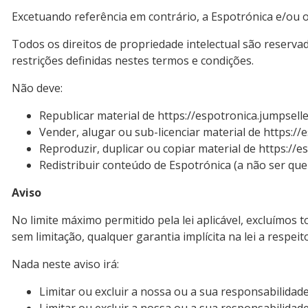
Excetuando referência em contrário, a Espotrónica e/ou os
Todos os direitos de propriedade intelectual são reservad
restrições definidas nestes termos e condições.
Não deve:
Republicar material de https://espotronica.jumpselle
Vender, alugar ou sub-licenciar material de https://
Reproduzir, duplicar ou copiar material de https://e
Redistribuir conteúdo de Espotrónica (a não ser que 
Aviso
No limite máximo permitido pela lei aplicável, excluímos t
sem limitação, qualquer garantia implícita na lei a respei
Nada neste aviso irá:
Limitar ou excluir a nossa ou a sua responsabilidad