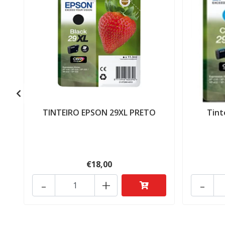
TINTEIRO EPSON 29XL PRETO
Tint
€18,00
-
+
-