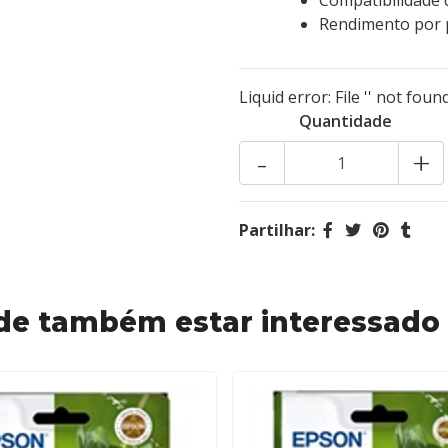
Compatibilidade 
Rendimento por p
Liquid error: File '' not found
Quantidade
-
+
Partilhar:
de também estar interessado