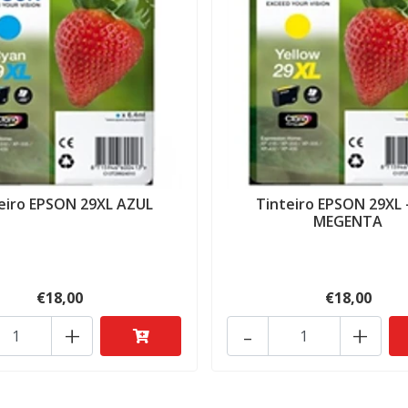
eiro EPSON 29XL AZUL
Tinteiro EPSON 29XL
MEGENTA
€18,00
€18,00
+
-
+