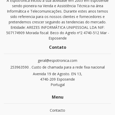
A Espotrónica iniciou a sua atividade em 2005 em Esposende
sendo pioneira na Venda e Assistência Técnica na área
Informática e Telecomunicações. Durante estes anos temos
sido referencia para os nossos clientes e fornecedores e
pretendemos crescer seguindo as tendencias do mercado.
Entidade: AREZES INFORMÁTICA UNIPESSOAL LDA NIF:
507174909 Morada fiscal: Beco do Agrelo nº2 4740-512 Mar -
Esposende
Contato
geral@espotronica.com
253963590 . Custo de chamada para a rede fixa nacional
Avenida 19 de Agosto. EN 13,
4740-209 Esposende
Portugal
Menu
Contacto