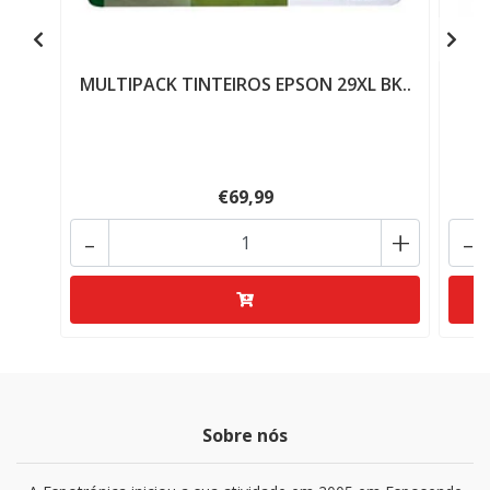
MULTIPACK TINTEIROS EPSON 29XL BK..
€69,99
-
+
-
Sobre nós