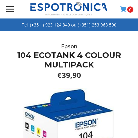
0
Tel: (+351 ) 923 124 840 ou (+351) 253 963 590
Epson
104 ECOTANK 4 COLOUR
MULTIPACK
€39,90