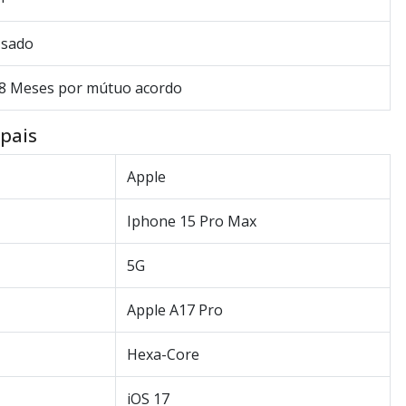
sado
8 Meses por mútuo acordo
ipais
Apple
Iphone 15 Pro Max
5G
Apple A17 Pro
Hexa-Core
iOS 17