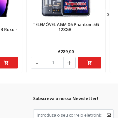
TELEMÓVEL AGM X6 Phantom 5G
B Roxo -
128GB..
€289,00
-
+
Subscreva a nossa Newsletter!