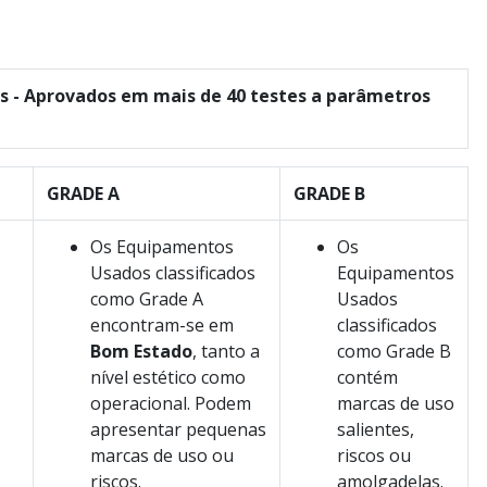
 - Aprovados em mais de 40 testes a parâmetros
GRADE A
GRADE B
Os Equipamentos
Os
Usados classificados
Equipamentos
como Grade A
Usados
encontram-se em
classificados
Bom Estado
, tanto a
como Grade B
nível estético como
contém
operacional. Podem
marcas de uso
apresentar pequenas
salientes,
marcas de uso ou
riscos ou
riscos.
amolgadelas.