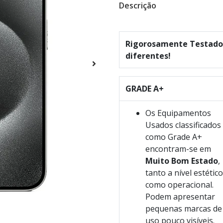
Descrição
Rigorosamente Testados
diferentes!
GRADE A+
Os Equipamentos
Usados classificados
como Grade A+
encontram-se em
Muito Bom Estado
,
tanto a nível estético
como operacional.
Podem apresentar
pequenas marcas de
uso pouco visíveis.