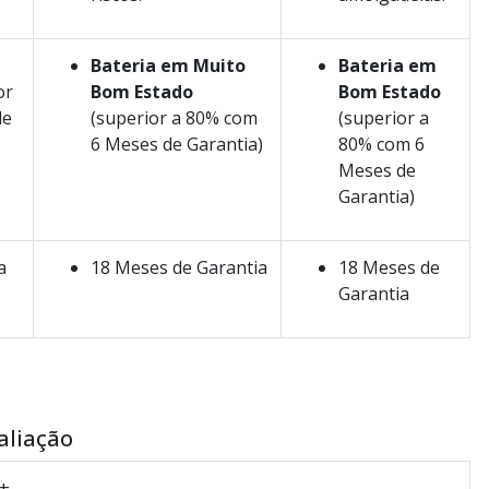
Bateria em Muito
Bateria em
or
Bom Estado
Bom Estado
de
(superior a 80% com
(superior a
6 Meses de Garantia)
80% com 6
Meses de
Garantia)
a
18 Meses de Garantia
18 Meses de
Garantia
aliação
+