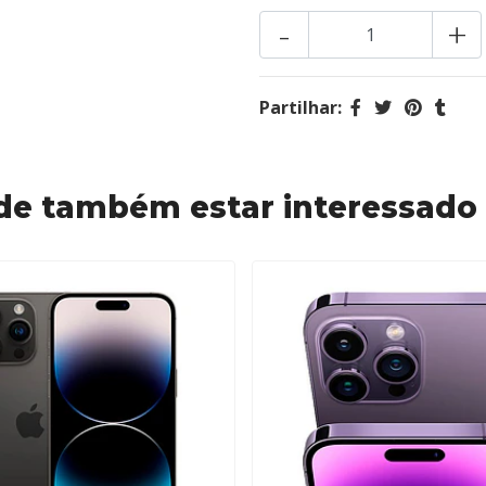
-
+
Partilhar:
de também estar interessado