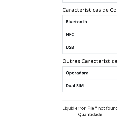
Características de C
Bluetooth
NFC
USB
Outras Característic
Operadora
Dual SIM
Liquid error: File '' not found
Quantidade