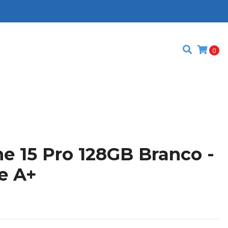
0
e 15 Pro 128GB Branco -
e A+