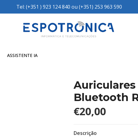
Tel: (+351 ) 923 124 840 ou (+351) 253 963 590
ASSISTENTE IA
Auriculare
Bluetooth 
€20,00
Descrição