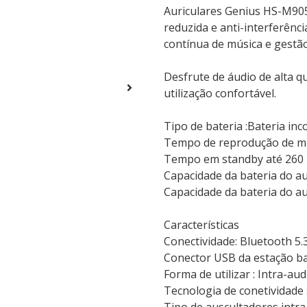
Auriculares Genius HS-M905
reduzida e anti-interferên
contínua de música e gestã
Desfrute de áudio de alta q
utilização confortável.
Tipo de bateria :Bateria in
Tempo de reprodução de mú
Tempo em standby até 260
Capacidade da bateria do au
Capacidade da bateria do a
Características
Conectividade: Bluetooth 5.
Conector USB da estação b
Forma de utilizar : Intra-aud
Tecnologia de conetividade 