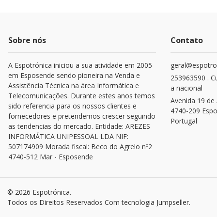
Sobre nós
Contato
A Espotrónica iniciou a sua atividade em 2005
geral@espotro
em Esposende sendo pioneira na Venda e
253963590 . C
Assistência Técnica na área Informática e
a nacional
Telecomunicações. Durante estes anos temos
Avenida 19 de 
sido referencia para os nossos clientes e
4740-209 Esp
fornecedores e pretendemos crescer seguindo
Portugal
as tendencias do mercado. Entidade: AREZES
INFORMÁTICA UNIPESSOAL LDA NIF:
507174909 Morada fiscal: Beco do Agrelo nº2
4740-512 Mar - Esposende
© 2026 Espotrónica.
Todos os Direitos Reservados
Com tecnologia Jumpseller
.