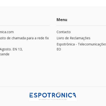
Menu
nica.com
Contacto
usto de chamada para a rede fix
Livro de Reclamações
Espotrónica - Telecomunicaçõe
Agosto. EN 13,
EO
osende