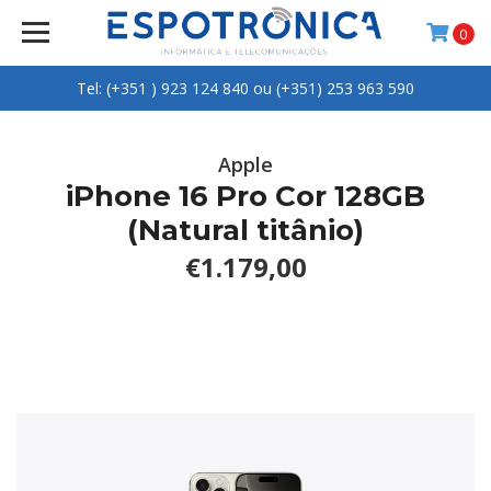
0
Tel: (+351 ) 923 124 840 ou (+351) 253 963 590
Apple
iPhone 16 Pro Cor 128GB
(Natural titânio)
€1.179,00