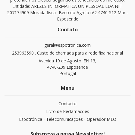
Entidade: AREZES INFORMÁTICA UNIPESSOAL LDA NIF:
507174909 Morada fiscal: Beco do Agrelo nº2 4740-512 Mar -
Esposende
Contato
geral@espotronica.com
253963590 . Custo de chamada para a rede fixa nacional
Avenida 19 de Agosto. EN 13,
4740-209 Esposende
Portugal
Menu
Contacto
Livro de Reclamações
Espotrónica - Telecomunicações - Operador MEO
Subscreva a nossa Newsletter!