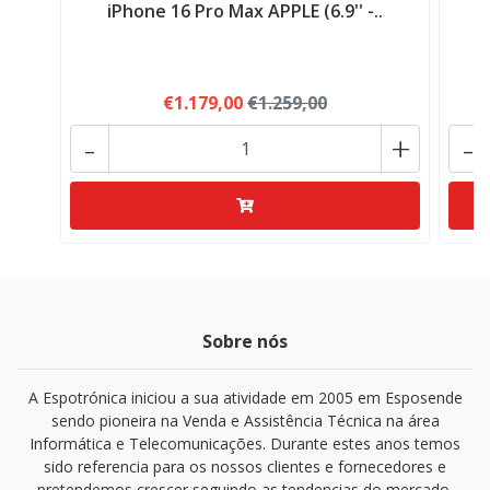
iPhone 16 Pro Max APPLE (6.9'' -..
€1.179,00
€1.259,00
-
+
-
Sobre nós
A Espotrónica iniciou a sua atividade em 2005 em Esposende
sendo pioneira na Venda e Assistência Técnica na área
Informática e Telecomunicações. Durante estes anos temos
sido referencia para os nossos clientes e fornecedores e
pretendemos crescer seguindo as tendencias do mercado.