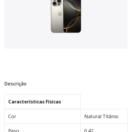
Descrição
Características Físicas
Cor
Natural Titânio
Peso
0,42