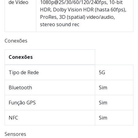
de Vídeo
1080p@25/30/60/120/240fps, 10-bit
HDR, Dolby Vision HDR (hasta 60fps),
ProRes, 3D (spatial) video/audio,
stereo sound rec
Conexões
Conexões
Tipo de Rede
5G
Bluetooth
Sim
Função GPS
Sim
NFC
Sim
Sensores