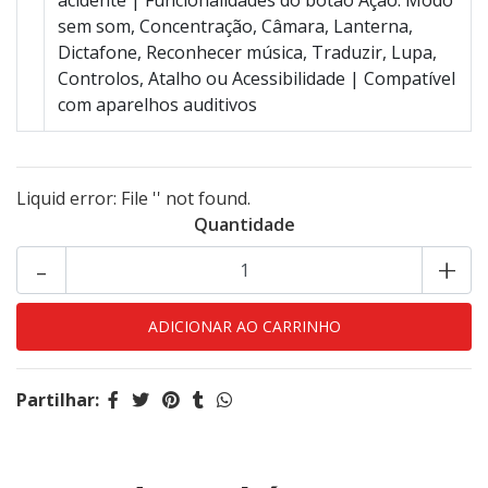
acidente | Funciona­lidades do botão Ação: Modo
sem som, Concentração, Câmara, Lanterna,
Dictafone, Reconhecer música, Traduzir, Lupa,
Controlos, Atalho ou Acessibilidade | Compatível
com aparelhos auditivos
Liquid error: File '' not found.
Quantidade
-
+
Partilhar: