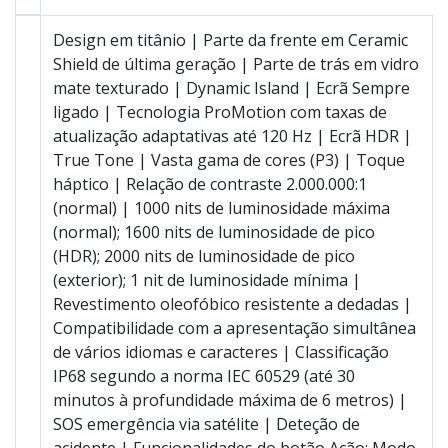
Design em titânio | Parte da frente em Ceramic
Shield de última geração | Parte de trás em vidro
mate texturado | Dynamic Island | Ecrã Sempre
ligado | Tecnologia ProMotion com taxas de
atualização adaptativas até 120 Hz | Ecrã HDR |
True Tone | Vasta gama de cores (P3) | Toque
háptico | Relação de contraste 2.000.000:1
(normal) | 1000 nits de luminosidade máxima
(normal); 1600 nits de luminosidade de pico
(HDR); 2000 nits de luminosidade de pico
(exterior); 1 nit de luminosidade mínima |
Revestimento oleofóbico resistente a dedadas |
Compati­bilidade com a apresentação simultânea
de vários idiomas e caracteres | Classificação
IP68 segundo a norma IEC 60529 (até 30
minutos à profundidade máxima de 6 metros) |
SOS emergência via satélite | Deteção de