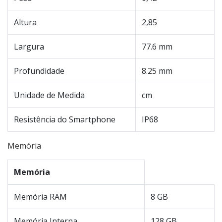
Altura
2,85
Largura
77.6 mm
Profundidade
8.25 mm
Unidade de Medida
cm
Resistência do Smartphone
IP68
Memória
Memória
Memória RAM
8 GB
Memória Interna
128 GB