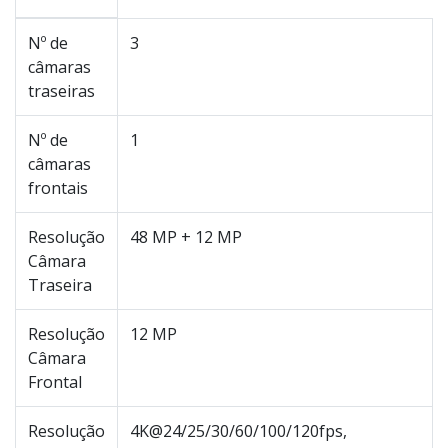
Nº de
3
câmaras
traseiras
Nº de
1
câmaras
frontais
Resolução
48 MP + 12 MP
Câmara
Traseira
Resolução
12 MP
Câmara
Frontal
Resolução
4K@24/25/30/60/100/120fps,