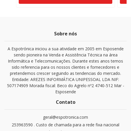
Sobre nós
A Espotrónica iniciou a sua atividade em 2005 em Esposende
sendo pioneira na Venda e Assistência Técnica na área
Informática e Telecomunicações. Durante estes anos temos
sido referencia para os nossos clientes e fornecedores e
pretendemos crescer seguindo as tendencias do mercado.
Entidade: AREZES INFORMÁTICA UNIPESSOAL LDA NIF:
507174909 Morada fiscal: Beco do Agrelo nº2 4740-512 Mar -
Esposende
Contato
geral@espotronica.com
253963590 . Custo de chamada para a rede fixa nacional