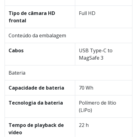
Tipo de câmara HD
Full HD
frontal
Conteúdo da embalagem
Cabos
USB Type-C to
MagSafe 3
Bateria
Capacidade de bateria
70 Wh
Tecnologia da bateria
Polímero de lítio
(LiPo)
Tempo de playback de
22 h
vídeo