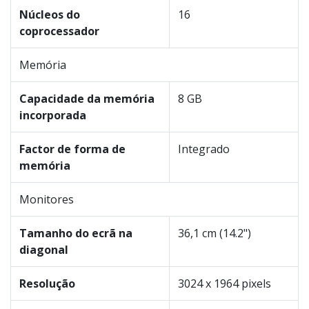
Núcleos do
16
coprocessador
Memória
Capacidade da memória
8 GB
incorporada
Factor de forma de
Integrado
memória
Monitores
Tamanho do ecrã na
36,1 cm (14.2")
diagonal
Resolução
3024 x 1964 pixels