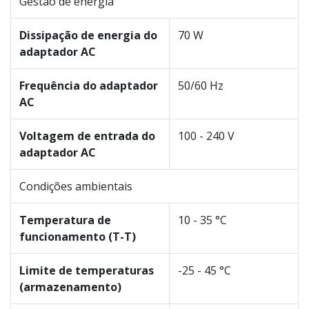
Gestão de energia
Dissipação de energia do
70 W
adaptador AC
Frequência do adaptador
50/60 Hz
AC
Voltagem de entrada do
100 - 240 V
adaptador AC
Condições ambientais
Temperatura de
10 - 35 °C
funcionamento (T-T)
Limite de temperaturas
-25 - 45 °C
(armazenamento)