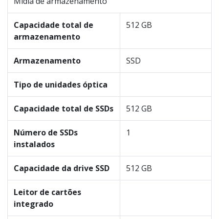
Mídia de armazenamento
Capacidade total de
512 GB
armazenamento
Armazenamento
SSD
Tipo de unidades óptica
Capacidade total de SSDs
512 GB
Número de SSDs
1
instalados
Capacidade da drive SSD
512 GB
Leitor de cartões
integrado