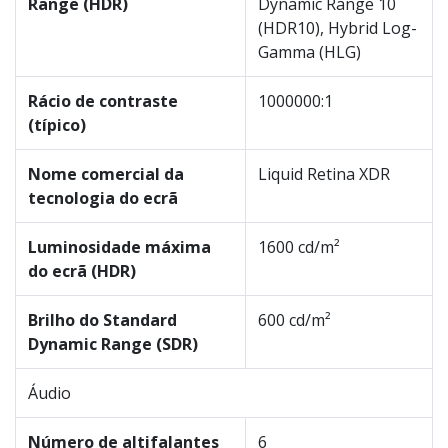
Range (HDR)
Dynamic Range 10
(HDR10), Hybrid Log-
Gamma (HLG)
Rácio de contraste
1000000:1
(típico)
Nome comercial da
Liquid Retina XDR
tecnologia do ecrã
Luminosidade máxima
1600 cd/m²
do ecrã (HDR)
Brilho do Standard
600 cd/m²
Dynamic Range (SDR)
Áudio
Número de altifalantes
6