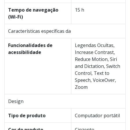
Tempo de navegação
15 h
(Wi-Fi)
Características específicas da
Funcionalidades de
Legendas Ocultas,
acessibilidade
Increase Contrast,
Reduce Motion, Siri
and Dictation, Switch
Control, Text to
Speech, VoiceOver,
Zoom
Design
Tipo de produto
Computador portátil
Cor do produto
Cinzento