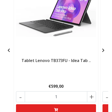
Tablet Lenovo TB373FU - Idea Tab ..
€599,00
-
+
-