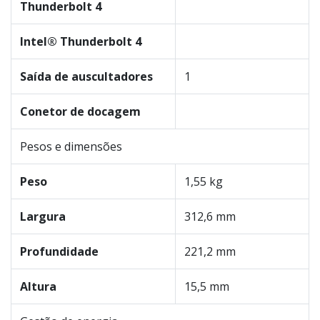
Thunderbolt 4
Intel® Thunderbolt 4
Saída de auscultadores
1
Conetor de docagem
Pesos e dimensões
Peso
1,55 kg
Largura
312,6 mm
Profundidade
221,2 mm
Altura
15,5 mm