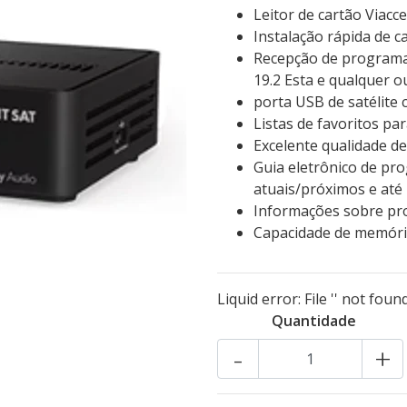
Leitor de cartão Viac
Instalação rápida de 
Recepção de programas 
19.2 Esta e qualquer o
porta USB de satélite
Listas de favoritos pa
Excelente qualidade de
Guia eletrônico de pr
atuais/próximos e até 
Informações sobre pr
Capacidade de memória
Liquid error: File '' not found
Quantidade
-
+