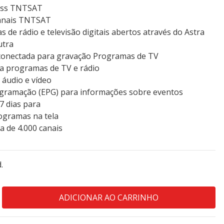
cess TNTSAT
canais TNTSAT
de rádio e televisão digitais abertos através do Astra
utra
 conectada para gravação Programas de TV
ra programas de TV e rádio
 áudio e vídeo
ogramação (EPG) para informações sobre eventos
7 dias para
ogramas na tela
 de 4.000 canais
.