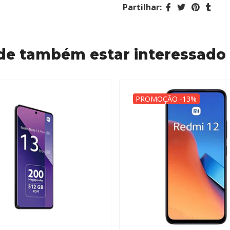
Partilhar:
de também estar interessado
PROMOÇÃO -13%