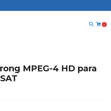
0
trong MPEG-4 HD para
TSAT