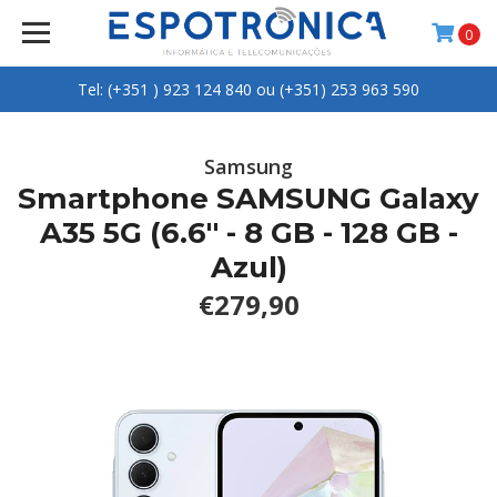
0
Tel: (+351 ) 923 124 840 ou (+351) 253 963 590
Samsung
Smartphone SAMSUNG Galaxy
A35 5G (6.6'' - 8 GB - 128 GB -
Azul)
€279,90