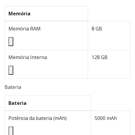
Memória
Memória RAM
8 GB
Memória Interna
128 GB
Bateria
Bateria
Potência da bateria (mAh)
5000 mAh