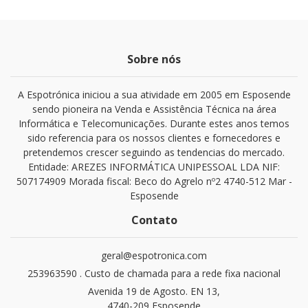
Sobre nós
A Espotrónica iniciou a sua atividade em 2005 em Esposende
sendo pioneira na Venda e Assistência Técnica na área
Informática e Telecomunicações. Durante estes anos temos
sido referencia para os nossos clientes e fornecedores e
pretendemos crescer seguindo as tendencias do mercado.
Entidade: AREZES INFORMÁTICA UNIPESSOAL LDA NIF:
507174909 Morada fiscal: Beco do Agrelo nº2 4740-512 Mar -
Esposende
Contato
geral@espotronica.com
253963590 . Custo de chamada para a rede fixa nacional
Avenida 19 de Agosto. EN 13,
4740-209 Esposende