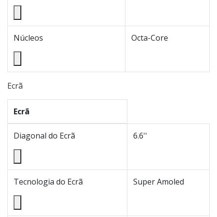
Núcleos
Octa-Core
Ecrã
Ecrã
Diagonal do Ecrã
6.6''
Tecnologia do Ecrã
Super Amoled