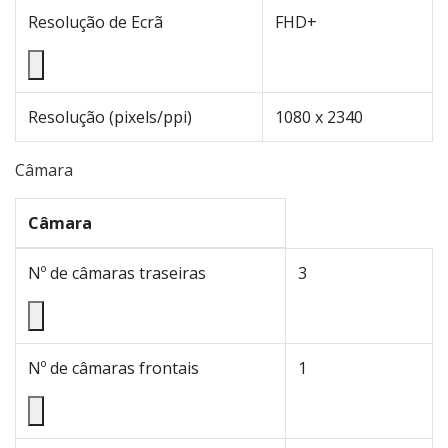
Resolução de Ecrã
FHD+
Resolução (pixels/ppi)
1080 x 2340
Câmara
Câmara
Nº de câmaras traseiras
3
Nº de câmaras frontais
1