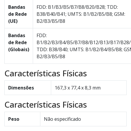
Bandas
FDD: B1/B3/B5/B7/B8/B20/B28; TDD:
de Rede
B38/B40/B41; UMTS: B1/B2/B5/B8; GSM:
(UE)
B2/B3/B5/B8
Bandas
FDD:
de Rede
B1/B2/B3/B4/B5/B7/B8/B12/B13/B17/B28/
(Globais)
TDD: B38/B40; UMTS: B1/B2/B4/B5/B8; GS
B2/B3/B5/B8
Características Físicas
Dimensões
167,3 x 77,4 x 8,3 mm
Características Físicas
Peso
Não especificado