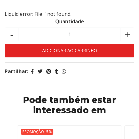
Liquid error: File '' not found.
Quantidade
-
+
Partilhar:
Pode também estar
interessado em
PROMOÇÃO -5%