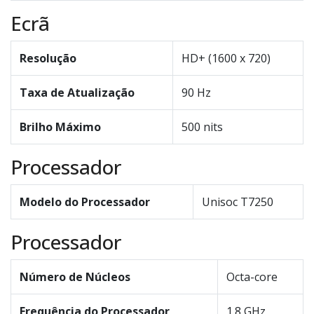
Ecrã
Resolução
HD+ (1600 x 720)
Taxa de Atualização
90 Hz
Brilho Máximo
500 nits
Processador
Modelo do Processador
Unisoc T7250
Processador
Número de Núcleos
Octa-core
Frequência do Processador
1.8 GHz