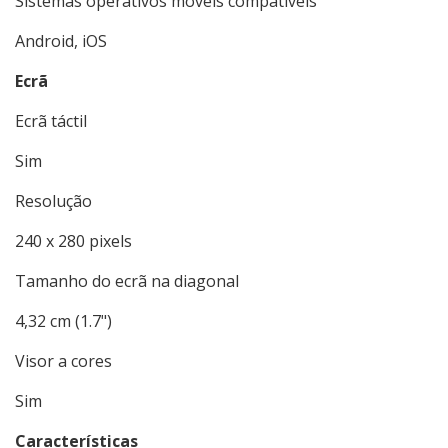
Sistemas operativos móveis compatíveis
Android, iOS
Ecrã
Ecrã táctil
Sim
Resolução
240 x 280 pixels
Tamanho do ecrã na diagonal
4,32 cm (1.7")
Visor a cores
Sim
Características