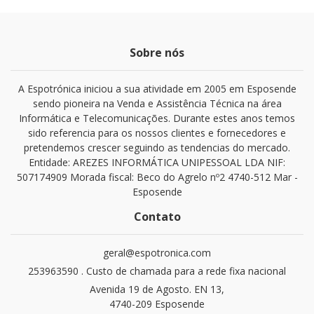
Sobre nós
A Espotrónica iniciou a sua atividade em 2005 em Esposende
sendo pioneira na Venda e Assistência Técnica na área
Informática e Telecomunicações. Durante estes anos temos
sido referencia para os nossos clientes e fornecedores e
pretendemos crescer seguindo as tendencias do mercado.
Entidade: AREZES INFORMÁTICA UNIPESSOAL LDA NIF:
507174909 Morada fiscal: Beco do Agrelo nº2 4740-512 Mar -
Esposende
Contato
geral@espotronica.com
253963590 . Custo de chamada para a rede fixa nacional
Avenida 19 de Agosto. EN 13,
4740-209 Esposende