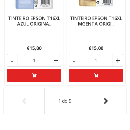
TINTEIRO EPSON T16XL
TINTEIRO EPSON T16XL
AZUL ORIGINA..
MGENTA ORIGI..
€15,00
€15,00
-
+
-
+
1
do
5