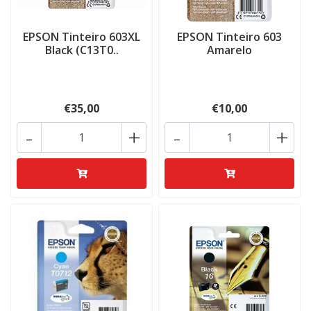
EPSON Tinteiro 603XL
EPSON Tinteiro 603
Black (C13T0..
Amarelo
€35,00
€10,00
-
+
-
+