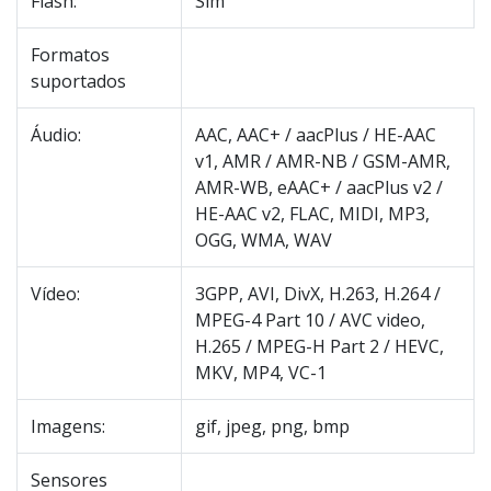
Flash:
Sim
Formatos
suportados
Áudio:
AAC, AAC+ / aacPlus / HE-AAC
v1, AMR / AMR-NB / GSM-AMR,
AMR-WB, eAAC+ / aacPlus v2 /
HE-AAC v2, FLAC, MIDI, MP3,
OGG, WMA, WAV
Vídeo:
3GPP, AVI, DivX, H.263, H.264 /
MPEG-4 Part 10 / AVC video,
H.265 / MPEG-H Part 2 / HEVC,
MKV, MP4, VC-1
Imagens:
gif, jpeg, png, bmp
Sensores