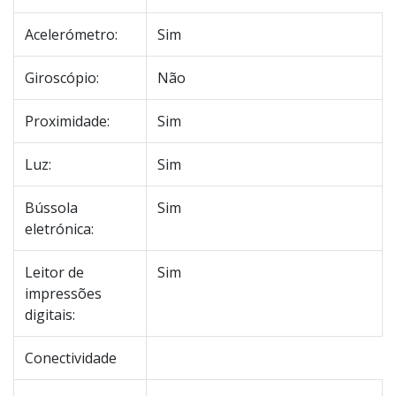
Acelerómetro:
Sim
Giroscópio:
Não
Proximidade:
Sim
Luz:
Sim
Bússola
Sim
eletrónica:
Leitor de
Sim
impressões
digitais:
Conectividade