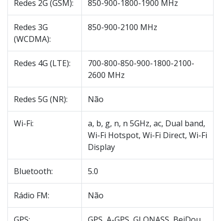
Redes 2G (GSM):
850-900-1800-1900 MHz
Redes 3G
850-900-2100 MHz
(WCDMA):
Redes 4G (LTE):
700-800-850-900-1800-2100-
2600 MHz
Redes 5G (NR):
Não
Wi-Fi:
a, b, g, n, n 5GHz, ac, Dual band,
Wi-Fi Hotspot, Wi-Fi Direct, Wi-Fi
Display
Bluetooth:
5.0
Rádio FM:
Não
GPS:
GPS, A-GPS, GLONASS, BeiDou,