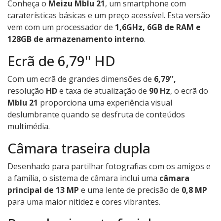
Conheça o
Meizu Mblu 21
, um smartphone com
caraterísticas básicas e um preço acessível. Esta versão
vem com um processador de
1,6GHz, 6GB de RAM e
128GB de armazenamento interno
.
Ecrã de 6,79'' HD
Com um ecrã de grandes dimensões de
6,79'',
resolução
HD
e taxa de atualização de
90 Hz
, o ecrã do
Mblu 21
proporciona uma experiência visual
deslumbrante quando se desfruta de conteúdos
multimédia.
Câmara traseira dupla
Desenhado para partilhar fotografias com os amigos e
a família, o sistema de câmara inclui uma
câmara
principal de 13 MP
e uma lente de precisão de
0,8 MP
para uma maior nitidez e cores vibrantes.