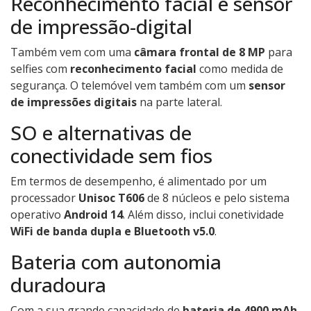
Reconhecimento facial e sensor
de impressão-digital
Também vem com uma
câmara frontal de 8 MP
para
selfies com
reconhecimento facial
como medida de
segurança. O telemóvel vem também com um
sensor
de impressões digitais
na parte lateral.
SO e alternativas de
conectividade sem fios
Em termos de desempenho, é alimentado por um
processador
Unisoc T606
de 8 núcleos e pelo sistema
operativo
Android 14
. Além disso, inclui conetividade
WiFi de banda dupla e Bluetooth v5.0
.
Bateria com autonomia
duradoura
Com a sua grande capacidade de
bateria de 4900 mAh