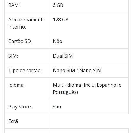
RAM:
6 GB
Armazenamento
128 GB
interno:
Cartão SD:
Não
SIM:
Dual SIM
Tipo de cartão:
Nano SIM / Nano SIM
Idioma:
Multi-idioma (Inclui Espanhol e
Português)
Play Store:
Sim
Ecrã