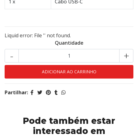
1 x
Cabo USB-C
Liquid error: File '' not found.
Quantidade
-
+
Partilhar:
Pode também estar
interessado em