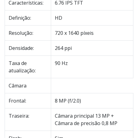
Características:
6.76 IPS TFT
Definição:
HD
Resolução:
720 x 1640 píxeis
Densidade:
264 ppi
Taxa de
90 Hz
atualização:
Câmara
Frontal:
8 MP (f/2.0)
Traseira:
Câmara principal 13 MP +
Câmara de precisão 0,8 MP