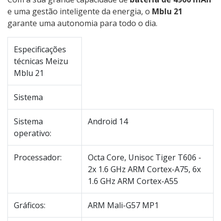
e uma gestão inteligente da energia, o
Mblu 21
garante uma autonomia para todo o dia.
Especificações
técnicas Meizu
Mblu 21
Sistema
Sistema
Android 14
operativo:
Processador:
Octa Core, Unisoc Tiger T606 -
2x 1.6 GHz ARM Cortex-A75, 6x
1.6 GHz ARM Cortex-A55
Gráficos:
ARM Mali-G57 MP1