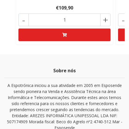
€109,90
-
+
-
Sobre nós
A Espotrónica iniciou a sua atividade em 2005 em Esposende
sendo pioneira na Venda e Assistência Técnica na área
Informática e Telecomunicações. Durante estes anos temos
sido referencia para os nossos clientes e fornecedores e
pretendemos crescer seguindo as tendencias do mercado.
Entidade: AREZES INFORMÁTICA UNIPESSOAL LDA NIF:
507174909 Morada fiscal: Beco do Agrelo nº2 4740-512 Mar -
Esposende