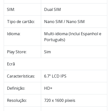
SIM:
Dual SIM
Tipo de cartão:
Nano SIM / Nano SIM
Idioma:
Multi-idioma (Inclui Espanhol e
Português)
Play Store:
Sim
Ecrã
Características:
6.7" LCD IPS
Definição:
HD+
Resolução:
720 x 1600 píxeis