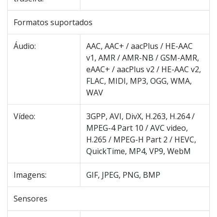
Formatos suportados
Áudio:
AAC, AAC+ / aacPlus / HE-AAC
v1, AMR / AMR-NB / GSM-AMR,
eAAC+ / aacPlus v2 / HE-AAC v2,
FLAC, MIDI, MP3, OGG, WMA,
WAV
Vídeo:
3GPP, AVI, DivX, H.263, H.264 /
MPEG-4 Part 10 / AVC video,
H.265 / MPEG-H Part 2 / HEVC,
QuickTime, MP4, VP9, WebM
Imagens:
GIF, JPEG, PNG, BMP
Sensores