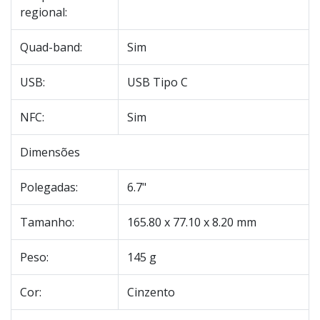
regional:
Quad-band:
Sim
USB:
USB Tipo C
NFC:
Sim
Dimensões
Polegadas:
6.7"
Tamanho:
165.80 x 77.10 x 8.20 mm
Peso:
145 g
Cor:
Cinzento