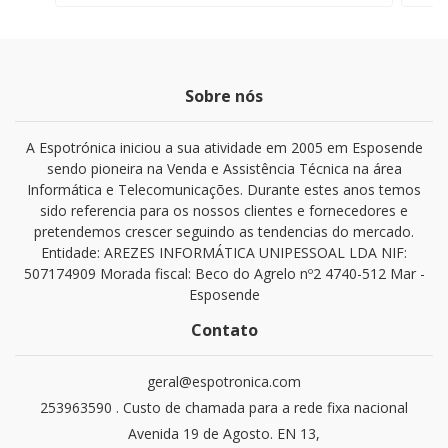
Sobre nós
A Espotrónica iniciou a sua atividade em 2005 em Esposende
sendo pioneira na Venda e Assistência Técnica na área
Informática e Telecomunicações. Durante estes anos temos
sido referencia para os nossos clientes e fornecedores e
pretendemos crescer seguindo as tendencias do mercado.
Entidade: AREZES INFORMÁTICA UNIPESSOAL LDA NIF:
507174909 Morada fiscal: Beco do Agrelo nº2 4740-512 Mar -
Esposende
Contato
geral@espotronica.com
253963590 . Custo de chamada para a rede fixa nacional
Avenida 19 de Agosto. EN 13,