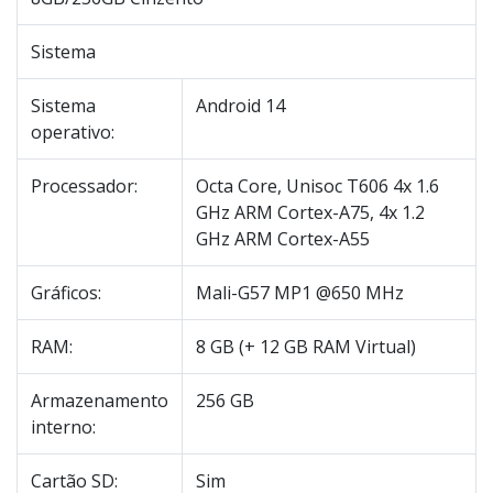
Sistema
Sistema
Android 14
operativo:
Processador:
Octa Core, Unisoc T606 4x 1.6
GHz ARM Cortex-A75, 4x 1.2
GHz ARM Cortex-A55
Gráficos:
Mali-G57 MP1 @650 MHz
RAM:
8 GB (+ 12 GB RAM Virtual)
Armazenamento
256 GB
interno:
Cartão SD:
Sim