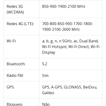
Redes 3G
850-900-1900-2100 MHz
(WCDMA):
Redes 4G (LTE):
700-800-850-900-1700-1800-
1900-2100-2600 MHz
Wi-Fi:
a, b, g, n, n 5GHz, ac, Dual Band,
Wi-Fi Hotspot, Wi-Fi Direct, Wi-Fi
Display
Bluetooth:
5.2
Rádio FM:
Sim
GPS:
GPS, A-GPS, GLONASS, BeiDou,
Galileo
Bloqueio
Não