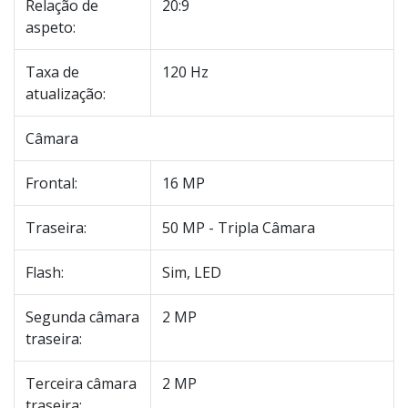
Relação de
20:9
aspeto:
Taxa de
120 Hz
atualização:
Câmara
Frontal:
16 MP
Traseira:
50 MP - Tripla Câmara
Flash:
Sim, LED
Segunda câmara
2 MP
traseira:
Terceira câmara
2 MP
traseira: