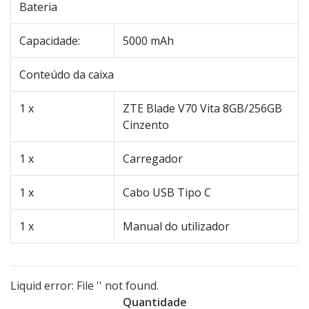
Bateria
Capacidade:
5000 mAh
Conteúdo da caixa
1 x
ZTE Blade V70 Vita 8GB/256GB
Cinzento
1 x
Carregador
1 x
Cabo USB Tipo C
1 x
Manual do utilizador
Liquid error: File '' not found.
Quantidade