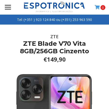
0
Tel: (+351 ) 923 124 840 ou (+351) 253 963 590
ZTE
ZTE Blade V70 Vita
8GB/256GB Cinzento
€149,90